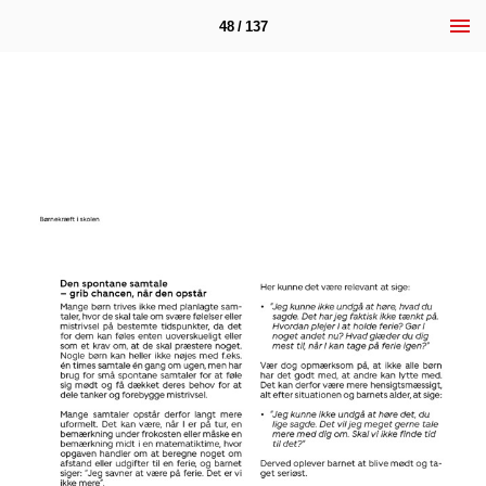
48 / 137