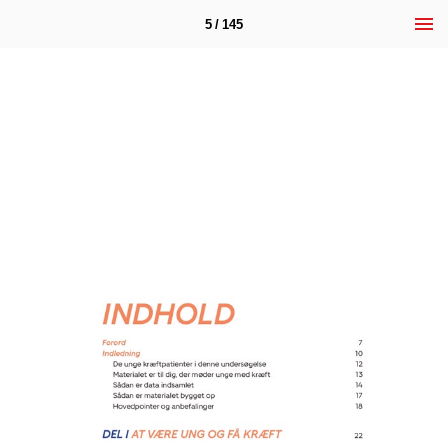
5 / 145