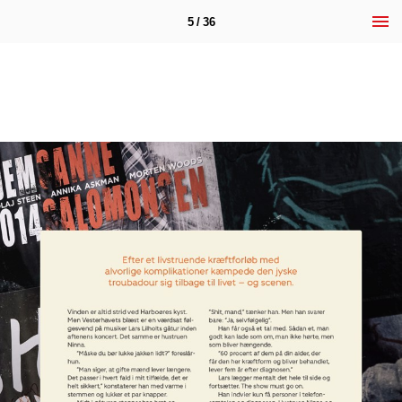
5 / 36