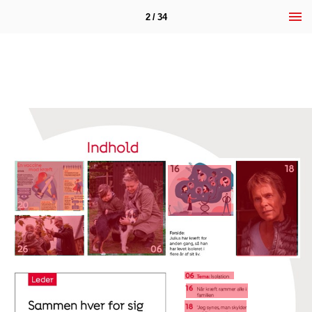
2 / 34