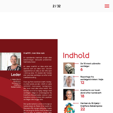
2 / 32